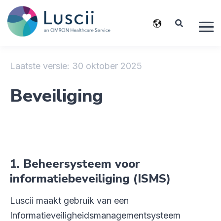
Laatste versie: 30 oktober 2025
Beveiliging
1. Beheersysteem voor
informatiebeveiliging (ISMS)
Luscii maakt gebruik van een
Informatieveiligheidsmanagementsysteem