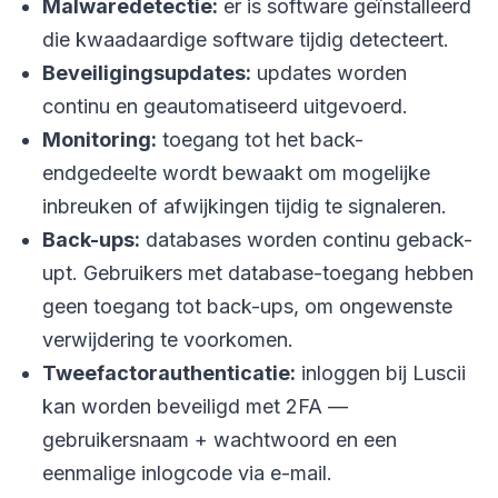
Malwaredetectie:
er is software geïnstalleerd
die kwaadaardige software tijdig detecteert.
Beveiligingsupdates:
updates worden
continu en geautomatiseerd uitgevoerd.
Monitoring:
toegang tot het back-
endgedeelte wordt bewaakt om mogelijke
inbreuken of afwijkingen tijdig te signaleren.
Back-ups:
databases worden continu geback-
upt. Gebruikers met database-toegang hebben
geen toegang tot back-ups, om ongewenste
verwijdering te voorkomen.
Tweefactorauthenticatie:
inloggen bij Luscii
kan worden beveiligd met 2FA —
gebruikersnaam + wachtwoord en een
eenmalige inlogcode via e-mail.