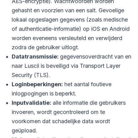
AES-encryptie). Wachtwoorden worden
gehasht en voorzien van een salt. Gevoelige
lokaal opgeslagen gegevens (zoals medische
of authenticatie-informatie) op iOS en Android
worden eveneens versleuteld en verwijderd
zodra de gebruiker uitlogt.
Datatransmissie:
gegevensoverdracht van en
naar Luscii is beveiligd via
Transport Layer
Security (TLS).
Loginbeperkingen:
het aantal foutieve
inlogpogingen is beperkt.
Inputvalidatie:
alle informatie die gebruikers
invoeren, wordt gecontroleerd om te
voorkomen dat schadelijke data wordt
geüpload.