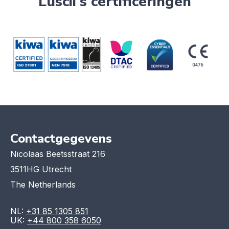
Luscii's certificeringen
Contactgegevens
Nicolaas Beetsstraat 216
3511HG Utrecht
The Netherlands
NL:
+31 85 1305 851
UK:
+44 800 358 6050