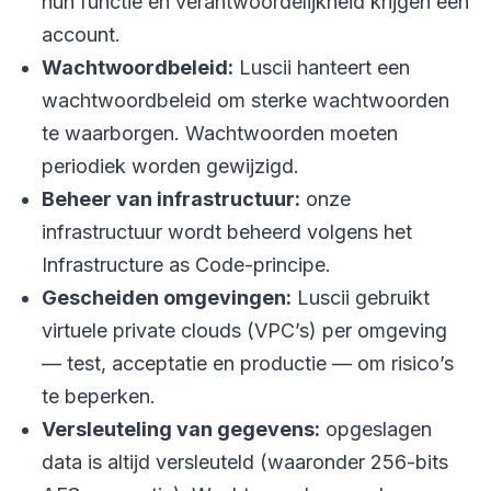
hun functie en verantwoordelijkheid krijgen een
account.
Wachtwoordbeleid:
Luscii hanteert een
wachtwoordbeleid om sterke wachtwoorden
te waarborgen. Wachtwoorden moeten
periodiek worden gewijzigd.
Beheer van infrastructuur:
onze
infrastructuur wordt beheerd volgens het
Infrastructure as Code-principe.
Gescheiden omgevingen:
Luscii gebruikt
virtuele private clouds (VPC’s) per omgeving
— test, acceptatie en productie — om risico’s
te beperken.
Versleuteling van gegevens:
opgeslagen
data is altijd versleuteld (waaronder 256-bits