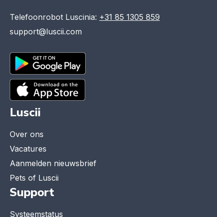
Telefoonrobot Luscinia:
+31 85 1305 859
support@luscii.com
Luscii
Over ons
Vacatures
Aanmelden nieuwsbrief
Pets of Luscii
Support
Systeemstatus