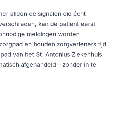
er alleen de signalen die écht
verschreden, kan de patiënt eerst
t onnodige meldingen worden
zorgpad en houden zorgverleners tijd
pad van het St. Antonius Ziekenhuis
atisch afgehandeld – zonder in te