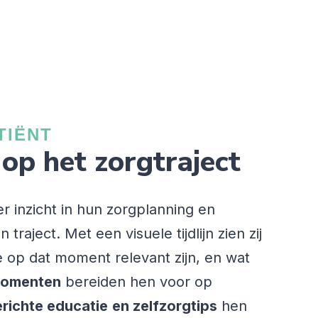
TIËNT
p op het zorgtraject
der inzicht in hun zorgplanning en
raject. Met een visuele tijdlijn zien zij
 op dat moment relevant zijn, en wat
momenten
bereiden hen voor op
richte educatie
en zelfzorgtips
hen