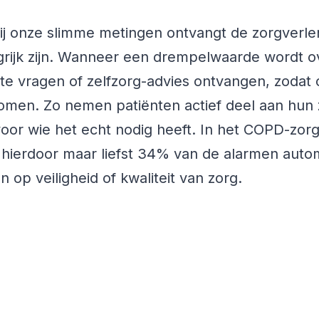
j onze slimme metingen ontvangt de zorgverlen
grijk zijn. Wanneer een drempelwaarde wordt o
hte vragen of zelfzorg-advies ontvangen, zoda
omen. Zo nemen patiënten actief deel aan hun 
oor wie het echt nodig heeft. In het COPD-zorg
 hierdoor maar liefst 34% van de alarmen autom
n op veiligheid of kwaliteit van zorg.