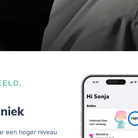
EELD,
iniek
aar een hoger niveau