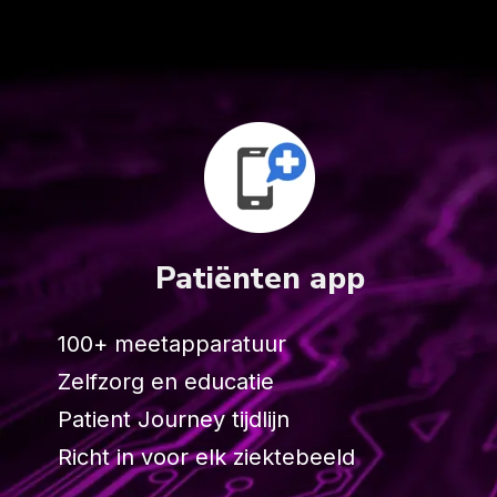
Patiënten app
100+ meetapparatuur
Zelfzorg en educatie
Patient Journey tijdlijn
Richt in voor elk ziektebeeld