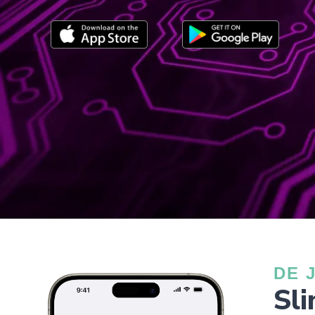
DE 
Sl