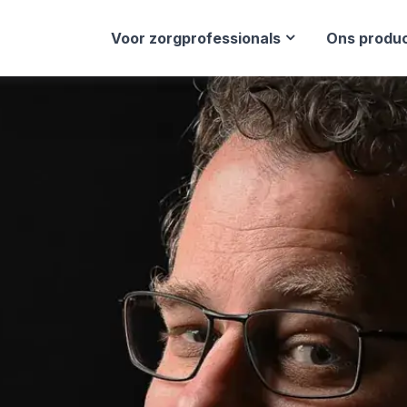
Voor zorgprofessionals
Ons produ