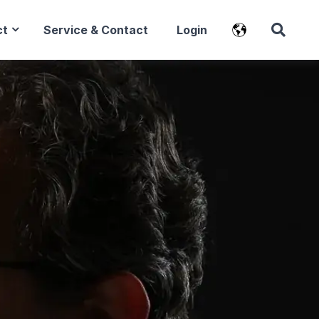
ct
Service & Contact
Login