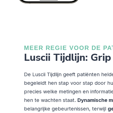
MEER REGIE VOOR DE PA
Luscii Tijdlijn: Gri
De Luscii Tijdlijn geeft patiënten hel
begeleidt hen stap voor stap door hun t
precies welke metingen en informatie
hen te wachten staat.
Dynamische 
belangrijke gebeurtenissen, terwijl
ge