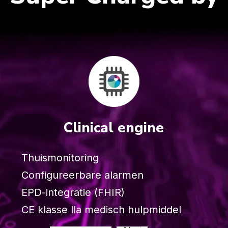
Clinical engine
Thuismonitoring
Configureerbare alarmen
EPD-integratie (FHIR)
CE klasse lla medisch hulpmiddel