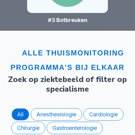
#3 Botbreuken
ALLE THUISMONITORING
PROGRAMMA'S BIJ ELKAAR
Zoek op ziektebeeld of filter op
specialisme
All
Anesthesiologie
Cardiologie
Chirurgie
Gastroenterologie