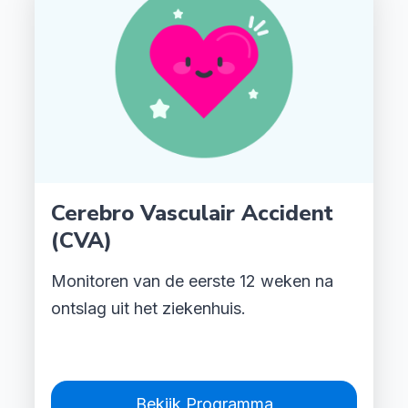
Cerebro Vasculair Accident
(CVA)
Monitoren van d
e eerste 12 weken na
ontslag uit het ziekenhuis.
Bekijk Programma