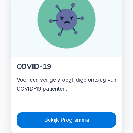
COVID-19
Voor een veilige vroegtijdige ontslag van
COVID-19 patiënten.
Bekijk Programma