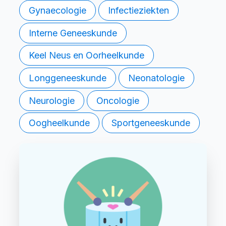
Gynaecologie
Infectieziekten
Interne Geneeskunde
Keel Neus en Oorheelkunde
Longgeneeskunde
Neonatologie
Neurologie
Oncologie
Oogheelkunde
Sportgeneeskunde