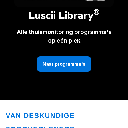
®
Luscii Library
Alle thuismonitoring programma's
op één plek
Naar programma's
VAN DESKUNDIGE