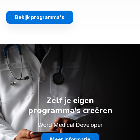
Bekijk programma's
Zelf je eigen
programma's
creëren
Word Medical Developer
Meer informatie