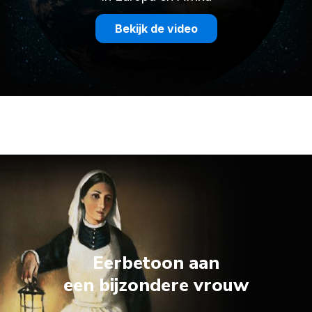
Bekijk de video
Eerbetoon aan
een bijzondere vrouw