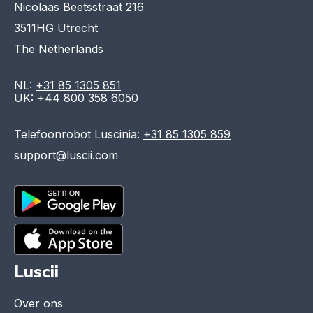
Nicolaas Beetsstraat 216
3511HG Utrecht
The Netherlands
NL:
+31 85 1305 851
UK:
+44 800 358 6050
Telefoonrobot Luscinia:
+31 85 1305 859
support@luscii.com
Luscii
Over ons