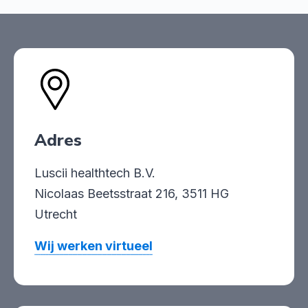
Adres
Luscii healthtech B.V.
Nicolaas Beetsstraat 216, 3511 HG
Utrecht
Wij werken virtueel