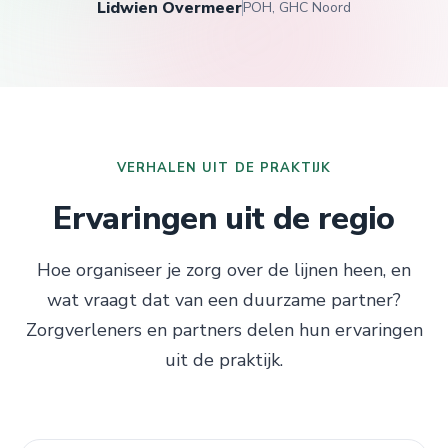
Lidwien Overmeer
POH, GHC Noord
VERHALEN UIT DE PRAKTIJK
Ervaringen uit de regio
Hoe organiseer je zorg over de lijnen heen, en
wat vraagt dat van een duurzame partner?
Zorgverleners en partners delen hun ervaringen
1.000+
uit de praktijk.
Patiënten in thuismonitoring