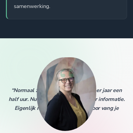
samenwerking.
“
“Normaal zag je iemand één keer per jaar een
half uur. Nu heb je het hele jaar door informatie.
Eigenlijk monitor je beter, daardoor vang je
dingen eerder op.”