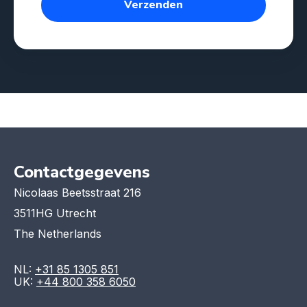
Contactgegevens
Nicolaas Beetsstraat 216
3511HG Utrecht
The Netherlands
NL:
+31 85 1305 851
UK:
+44 800 358 6050