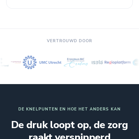
VERTROUWD DOOR
DE KNELPUNTEN EN HOE HET ANDERS KAN
De druk loopt op, de zorg
raakt versnipperd