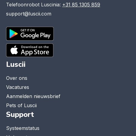
Telefoonrobot Luscinia:
+31 85 1305 859
support@luscii.com
Luscii
Over ons
Vacatures
Aanmelden nieuwsbrief
Pets of Luscii
Support
Systeemstatus